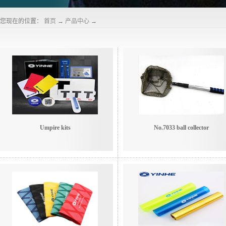
您现在的位置：
首页
→
产品中心
→
Umpire kits
No.7033 ball collector