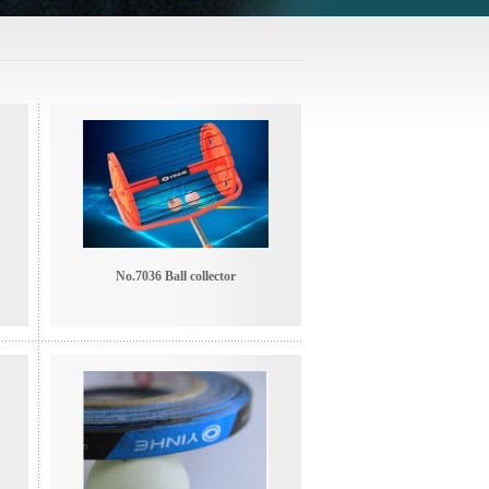
No.7036 Ball collector