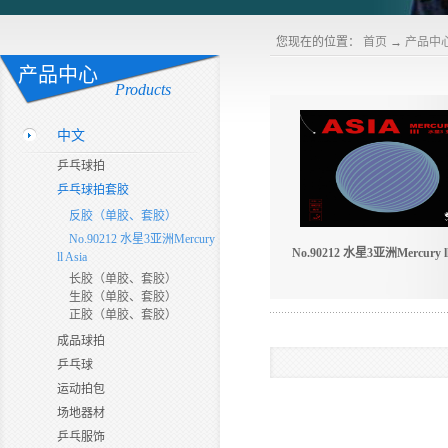
您现在的位置：
首页
→
产品中
产品中心
Products
中文
乒乓球拍
乒乓球拍套胶
反胶（单胶、套胶）
No.90212 水星3亚洲Mercury
No.90212 水星3亚洲Mercury lll
ll Asia
长胶（单胶、套胶）
生胶（单胶、套胶）
正胶（单胶、套胶）
成品球拍
乒乓球
运动拍包
场地器材
乒乓服饰