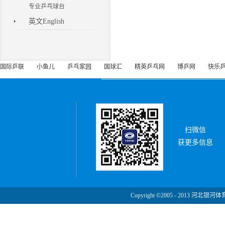
专业乒乓球台
英文English
国际乒联
小鱼儿
乒乓家园
国球汇
精英乒乓网
博乒网
快乐
扫微信
获更多信息
Copyright ©2005 - 2013 河北银