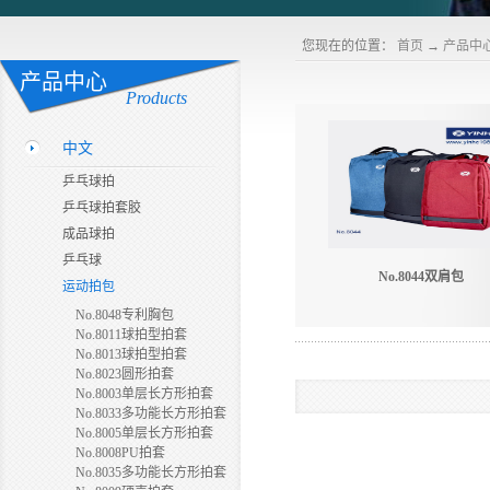
您现在的位置：
首页
→
产品中
产品中心
Products
中文
乒乓球拍
乒乓球拍套胶
成品球拍
乒乓球
No.8044双肩包
运动拍包
No.8048专利胸包
No.8011球拍型拍套
No.8013球拍型拍套
No.8023圆形拍套
No.8003单层长方形拍套
No.8033多功能长方形拍套
No.8005单层长方形拍套
No.8008PU拍套
No.8035多功能长方形拍套