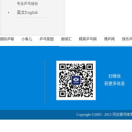
专业乒乓球台
英文English
国际乒联
小鱼儿
乒乓家园
国球汇
精英乒乓网
博乒网
快乐
扫微信
获更多信息
Copyright ©2005 - 2013 河北银