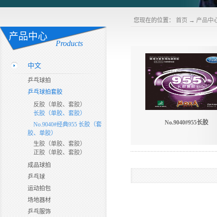
您现在的位置：
首页
→
产品中
产品中心
Products
中文
乒乓球拍
乒乓球拍套胶
反胶（单胶、套胶）
长胶（单胶、套胶）
No.9040#955长胶
No.9040#经典955 长胶（套
胶、单胶）
生胶（单胶、套胶）
正胶（单胶、套胶）
成品球拍
乒乓球
运动拍包
场地器材
乒乓服饰