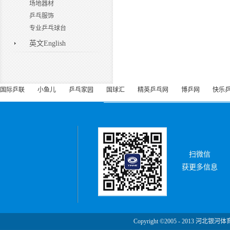
场地器材
乒乓服饰
专业乒乓球台
英文English
国际乒联
小鱼儿
乒乓家园
国球汇
精英乒乓网
博乒网
快乐
扫微信
获更多信息
Copyright ©2005 - 2013 河北银