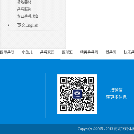
场地器材
乒乓服饰
专业乒乓球台
英文English
国际乒联
小鱼儿
乒乓家园
国球汇
精英乒乓网
博乒网
快乐
扫微信
获更多信息
Copyright ©2005 - 2013 河北银