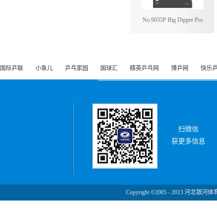
No.9035P Big Dipper Pro
国际乒联
小鱼儿
乒乓家园
国球汇
精英乒乓网
博乒网
快乐
扫微信
获更多信息
Copyright ©2005 - 2013 河北银