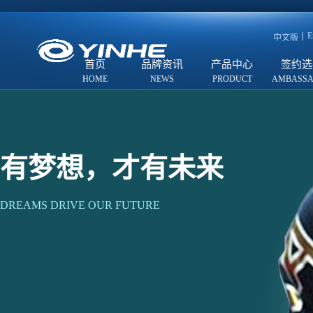
E
中文版
首页
品牌资讯
产品中心
签约选
有梦想，才有未来
DREAMS DRIVE OUR FUTURE