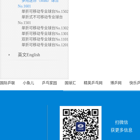
多用迷你（Mini）球台
No.1601
单折可移动专业球台No.1502
单折式不可移动专业球台
No.1501
单折可移动专业球台No.1302
单折可移动专业球台No.1301
双折可移动专业球台No.1101
单折可移动专业球台No.1201
英文English
国际乒联
小鱼儿
乒乓家园
国球汇
精英乒乓网
博乒网
快乐
扫微信
获更多信息