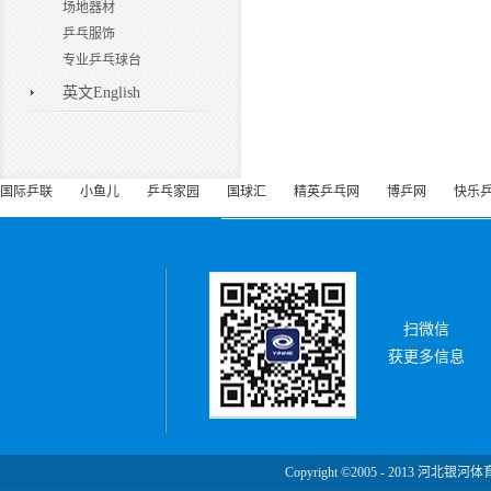
场地器材
乒乓服饰
专业乒乓球台
英文English
国际乒联
小鱼儿
乒乓家园
国球汇
精英乒乓网
博乒网
快乐
扫微信
获更多信息
Copyright ©2005 - 2013 河北银