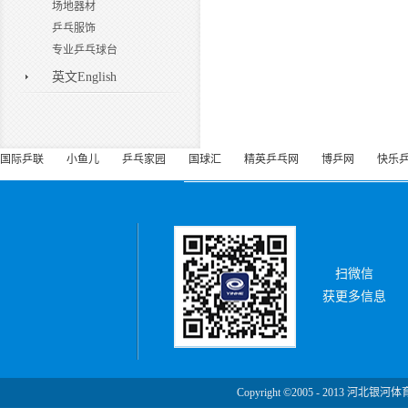
场地器材
乒乓服饰
专业乒乓球台
英文English
国际乒联
小鱼儿
乒乓家园
国球汇
精英乒乓网
博乒网
快乐
扫微信
获更多信息
Copyright ©2005 - 2013 河北银