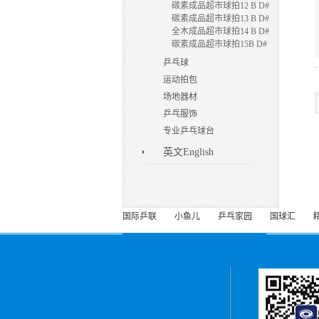
碳素成品超市球拍12 B D#
碳素成品超市球拍13 B D#
全木成品超市球拍14 B D#
碳素成品超市球拍15B D#
乒乓球
运动拍包
场地器材
乒乓服饰
专业乒乓球台
英文English
国际乒联
小鱼儿
乒乓家园
国球汇