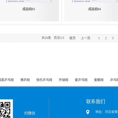
成品拍03
成品拍04
共
16
条
页次1/3
首页
上一页
1
2
3
精英乒乓网
博乒网
快乐乒乓网
开球网
爱乒乓网
爱聚网
乒乓
联系我们
地址：河北省保
扫微信