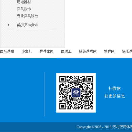
场地器材
乒乓服饰
专业乒乓球台
英文English
国际乒联
小鱼儿
乒乓家园
国球汇
精英乒乓网
博乒网
快乐
扫微信
获更多信息
Copyright ©2005 - 2013 河北银