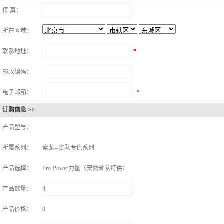
传 真：
所在区域：
联系地址：
*
邮政编码：
电子邮箱：
*
订购信息 >>
产品型号：
所属系列：
紫龙--省队专供系列
产品选择：
Pro-Power力量（安徽省队特供）
产品数量：
产品价格：
0