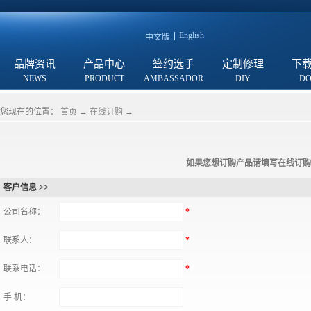
English
中文版
品牌资讯
产品中心
签约选手
定制修理
下
您现在的位置：
首页
→
在线订购
→
如果您想订购产品请填写在线订购
客户信息 >>
公司名称：
*
联系人：
*
联系电话：
*
手 机：