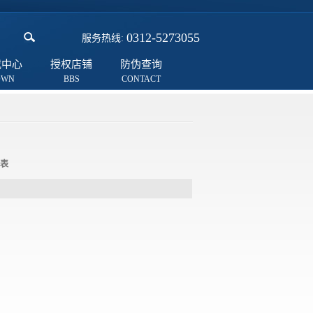
0312-5273055
服务热线:
载中心
授权店铺
防伪查询
表