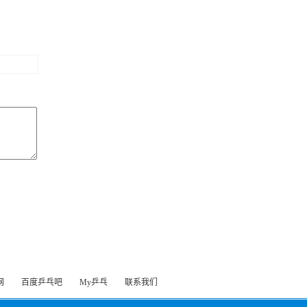
网
百度乒乓吧
My乒乓
联系我们