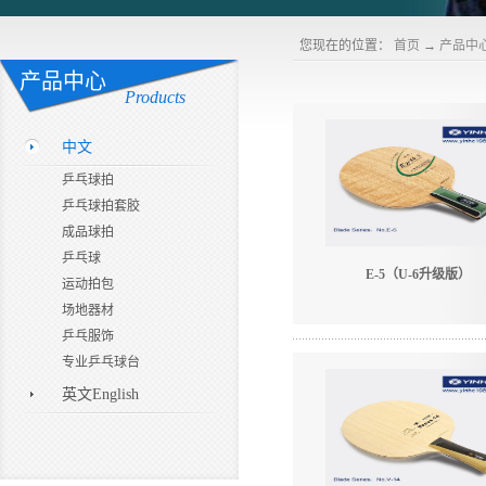
您现在的位置：
首页
→
产品中
产品中心
Products
中文
乒乓球拍
乒乓球拍套胶
成品球拍
乒乓球
E-5（U-6升级版）
运动拍包
场地器材
乒乓服饰
专业乒乓球台
英文English