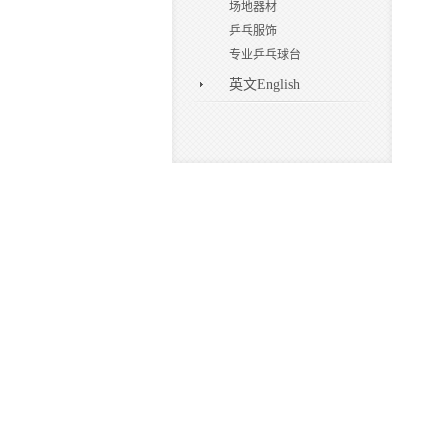
场地器材
乒乓服饰
专业乒乓球台
英文English