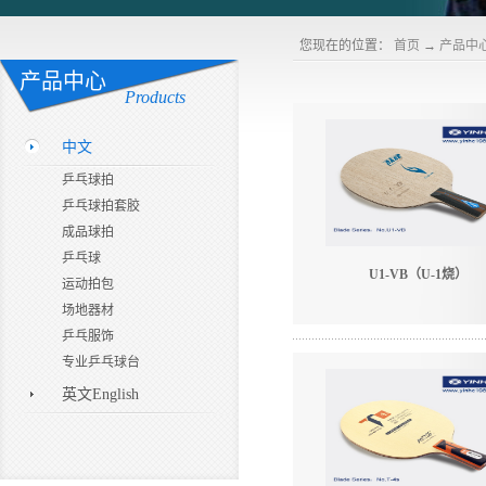
您现在的位置：
首页
→
产品中
产品中心
Products
中文
乒乓球拍
乒乓球拍套胶
成品球拍
乒乓球
U1-VB（U-1烧）
运动拍包
场地器材
乒乓服饰
专业乒乓球台
英文English