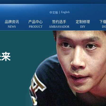
English
中文版
品牌资讯
产品中心
签约选手
定制修理
下
未来