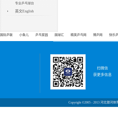
专业乒乓球台
英文English
国际乒联
小鱼儿
乒乓家园
国球汇
精英乒乓网
博乒网
快乐
扫微信
获更多信息
Copyright ©2005 - 2013 河北银