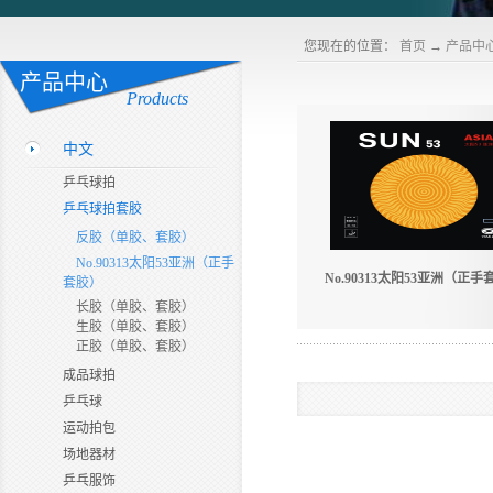
您现在的位置：
首页
→
产品中
产品中心
Products
中文
乒乓球拍
乒乓球拍套胶
反胶（单胶、套胶）
No.90313太阳53亚洲（正手
No.90313太阳53亚洲（正手
套胶）
长胶（单胶、套胶）
生胶（单胶、套胶）
正胶（单胶、套胶）
成品球拍
乒乓球
运动拍包
场地器材
乒乓服饰