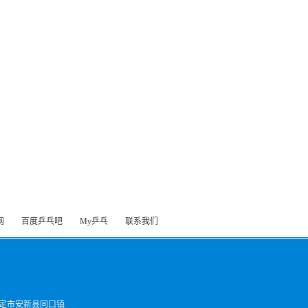
网
百度乒乓吧
My乒乓
联系我们
定市安新县同口镇