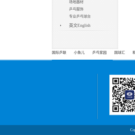
场地器材
乒乓服饰
专业乒乓球台
英文English
国际乒联
小鱼儿
乒乓家园
国球汇
Co