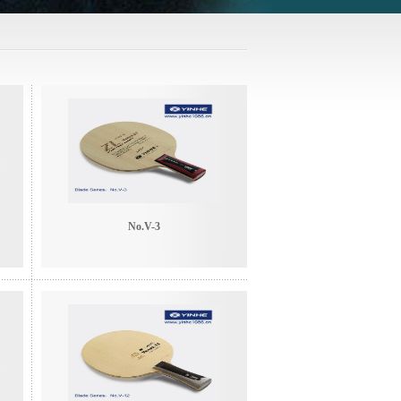
No.V-3