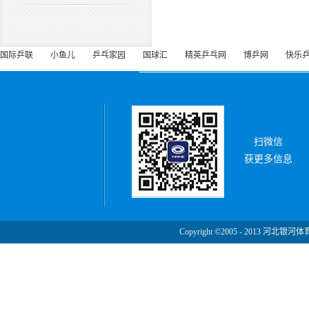
国际乒联
小鱼儿
乒乓家园
国球汇
精英乒乓网
博乒网
快乐
扫微信
获更多信息
Copyright ©2005 - 2013 河北银