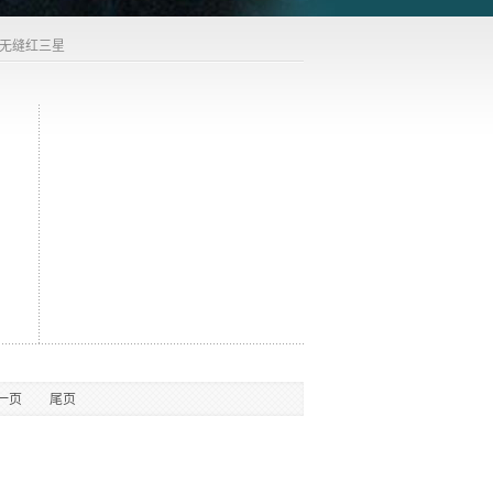
+无缝红三星
一页
尾页