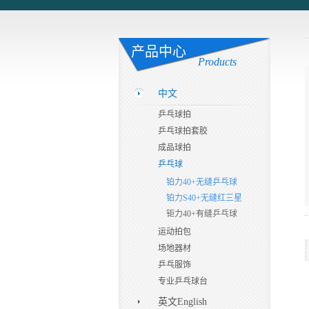
产品中心
Products
中文
乒乓球拍
乒乓球拍套胶
成品球拍
乒乓球
铂力40+无缝乒乓球
铂力S40+无缝红三星
钜力40+有缝乒乓球
运动拍包
场地器材
乒乓服饰
专业乒乓球台
英文English