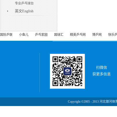
专业乒乓球台
英文English
国际乒联
小鱼儿
乒乓家园
国球汇
精英乒乓网
博乒网
快乐
扫微信
获更多信息
Copyright ©2005 - 2013 河北银