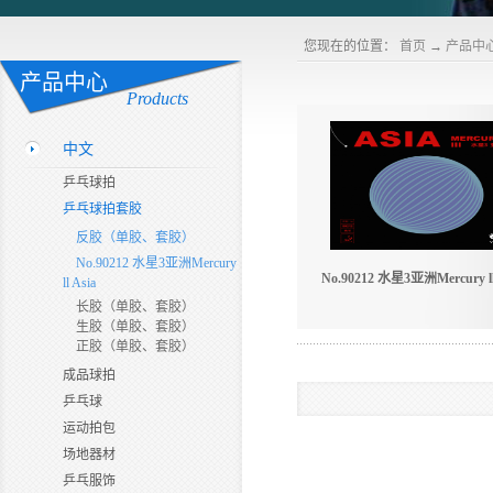
您现在的位置：
首页
→
产品中
产品中心
Products
中文
乒乓球拍
乒乓球拍套胶
反胶（单胶、套胶）
No.90212 水星3亚洲Mercury
No.90212 水星3亚洲Mercury lll
ll Asia
长胶（单胶、套胶）
生胶（单胶、套胶）
正胶（单胶、套胶）
成品球拍
乒乓球
运动拍包
场地器材
乒乓服饰