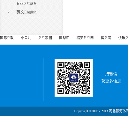
专业乒乓球台
英文English
国际乒联
小鱼儿
乒乓家园
国球汇
精英乒乓网
博乒网
快乐
扫微信
获更多信息
Copyright ©2005 - 2013 河北银