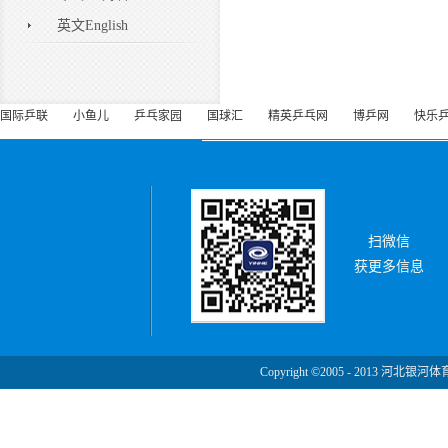
英文English
国际乒联
小鱼儿
乒乓家园
国球汇
精英乒乓网
博乒网
快乐
扫微信
获更多信息
Copyright ©2005 - 2013 河北银