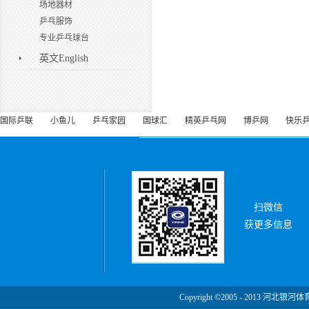
场地器材
乒乓服饰
专业乒乓球台
英文English
国际乒联
小鱼儿
乒乓家园
国球汇
精英乒乓网
博乒网
快乐
扫微信
获更多信息
Copyright ©2005 - 2013 河北银