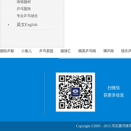
场地器材
乒乓服饰
专业乒乓球台
英文English
国际乒联
小鱼儿
乒乓家园
国球汇
精英乒乓网
博乒网
快乐
扫微信
获更多信息
Copyright ©2005 - 2013 河北银