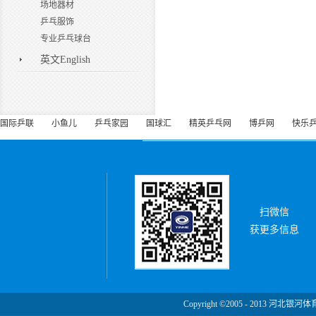
场地器材
乒乓服饰
专业乒乓球台
英文English
国际乒联
小鱼儿
乒乓家园
国球汇
精英乒乓网
博乒网
快乐
扫微信
获更多信息
Copyright ©2005 - 2013 河北银