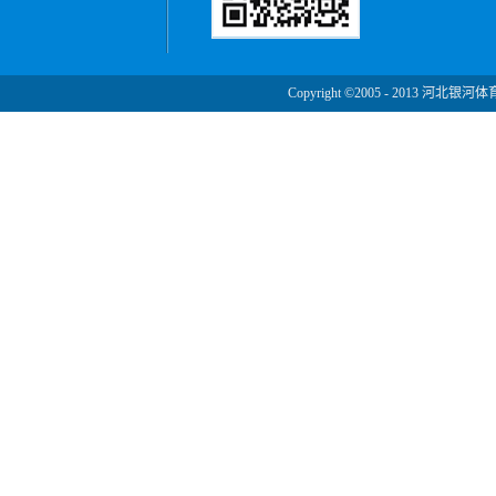
Copyright ©2005 - 2013 河北银