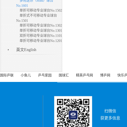
多用迷你（Mini）球台
No.1601
单折可移动专业球台No.1502
单折式不可移动专业球台
No.1501
单折可移动专业球台No.1302
单折可移动专业球台No.1301
双折可移动专业球台No.1101
单折可移动专业球台No.1201
英文English
国际乒联
小鱼儿
乒乓家园
国球汇
精英乒乓网
博乒网
快乐
扫微信
获更多信息