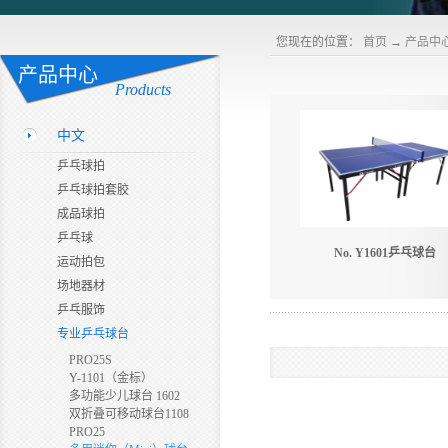
您现在的位置：
首页
→
产品中
产品中心
Products
中文
乒乓球拍
乒乓球拍套胶
成品球拍
乒乓球
No. Y1601乒乓球台
运动拍包
场地器材
乒乓服饰
专业乒乓球台
PRO25S
Y-1101（金标）
多功能少儿球台 1602
双折叠可移动球台1108
PRO25