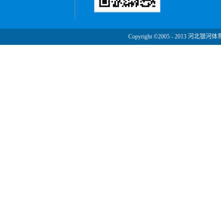
Copyright ©2005 - 2013 河北银