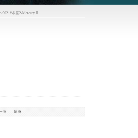
o.9021#水星2-Mercury II
一页
尾页