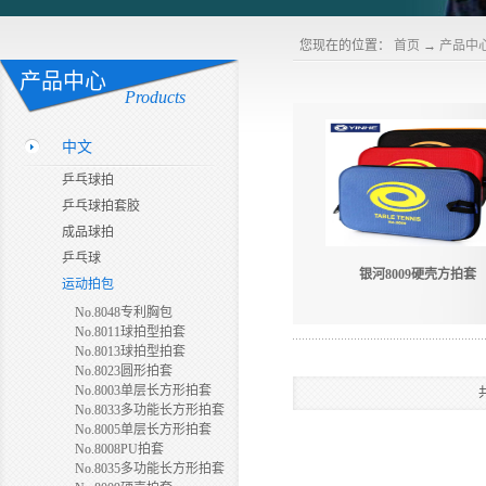
您现在的位置：
首页
→
产品中
产品中心
Products
中文
乒乓球拍
乒乓球拍套胶
成品球拍
乒乓球
银河8009硬壳方拍套
运动拍包
No.8048专利胸包
No.8011球拍型拍套
No.8013球拍型拍套
No.8023圆形拍套
No.8003单层长方形拍套
No.8033多功能长方形拍套
No.8005单层长方形拍套
No.8008PU拍套
No.8035多功能长方形拍套