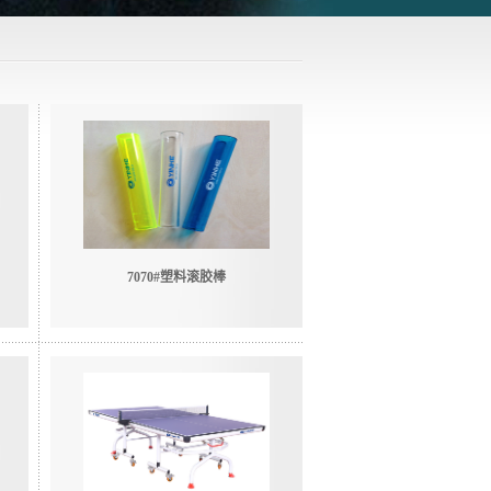
7070#塑料滚胶棒