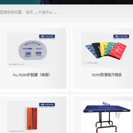
您现在的位置：
首页
→
产品中心
→
No.7020#护胶膜（单面）
7029#防滑吸汗柄皮