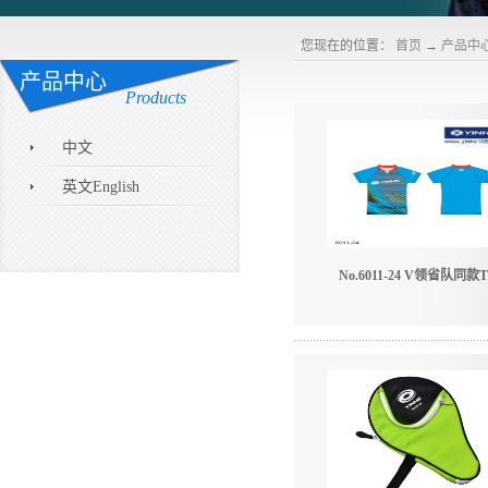
您现在的位置：
首页
→
产品中
产品中心
Products
中文
英文English
No.6011-24 V领省队同款