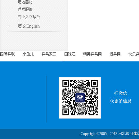
场地器材
乒乓服饰
专业乒乓球台
英文English
国际乒联
小鱼儿
乒乓家园
国球汇
精英乒乓网
博乒网
快乐
扫微信
获更多信息
Copyright ©2005 - 2013 河北银