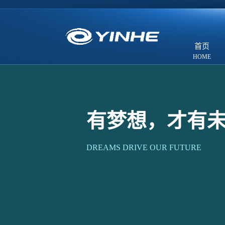
首页
有梦想，才有
DREAMS DRIVE OUR FUTURE