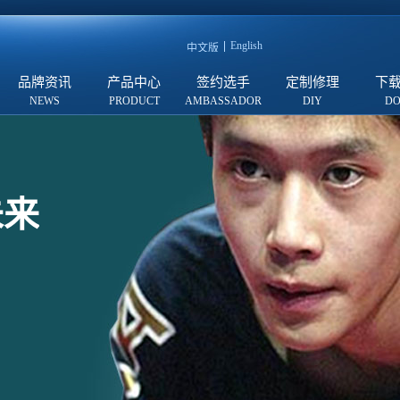
English
中文版
品牌资讯
产品中心
签约选手
定制修理
下
未来