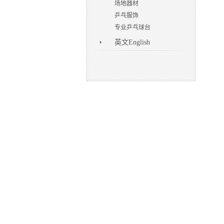
场地器材
乒乓服饰
专业乒乓球台
英文English