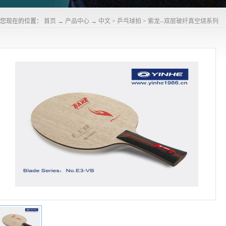
您现在的位置：
首页
→
产品中心
→
中文
>
乒乓球拍
>
紫龙--双层玻纤真空烧系列