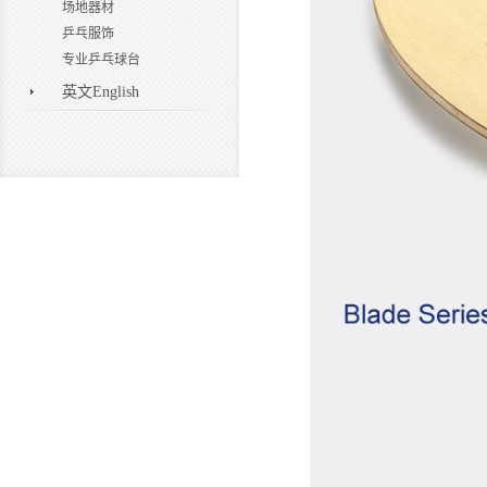
场地器材
乒乓服饰
专业乒乓球台
英文English