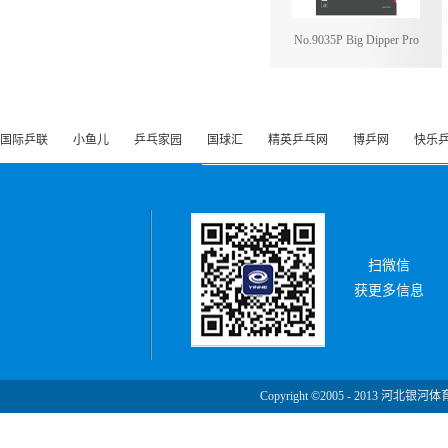
No.9035P Big Dipper Pro
国际乒联
小鱼儿
乒乓家园
国球汇
精英乒乓网
博乒网
快乐
扫微信
获更多信息
Copyright ©2005 - 2013 河北银