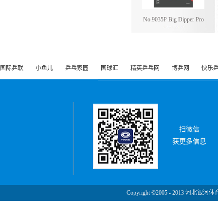
No.9035P Big Dipper Pro
国际乒联
小鱼儿
乒乓家园
国球汇
精英乒乓网
博乒网
快乐
扫微信
获更多信息
Copyright ©2005 - 2013 河北银