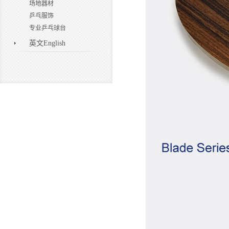
场地器材
乒乓服饰
专业乒乓球台
英文English