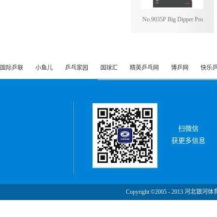
No.9035P Big Dipper Pro
国际乒联
小鱼儿
乒乓家园
国球汇
精英乒乓网
博乒网
快乐
扫微信
获更多信息
Copyright ©2005 - 2013 河北银