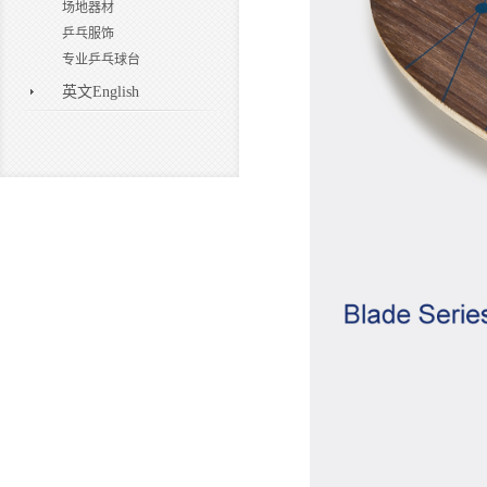
场地器材
乒乓服饰
专业乒乓球台
英文English