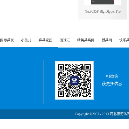
No.9035P Big Dipper Pro
国际乒联
小鱼儿
乒乓家园
国球汇
精英乒乓网
博乒网
快乐
扫微信
获更多信息
Copyright ©2005 - 2013 河北银