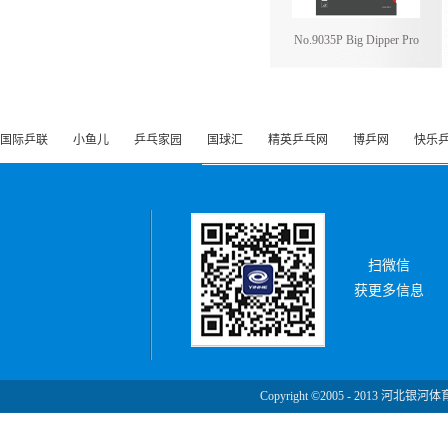
No.9035P Big Dipper Pro
国际乒联
小鱼儿
乒乓家园
国球汇
精英乒乓网
博乒网
快乐
扫微信
获更多信息
Copyright ©2005 - 2013 河北银