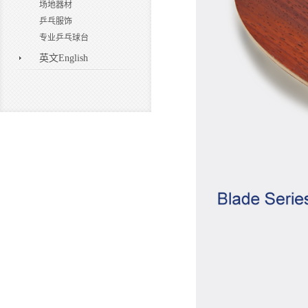
场地器材
乒乓服饰
专业乒乓球台
英文English