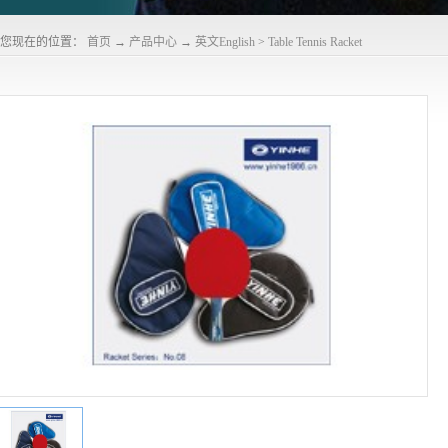
您现在的位置：
首页
→
产品中心
→
英文English
>
Table Tennis Racket