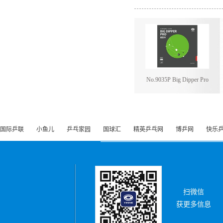
No.9035P Big Dipper Pro
国际乒联
小鱼儿
乒乓家园
国球汇
精英乒乓网
博乒网
快乐
扫微信
获更多信息