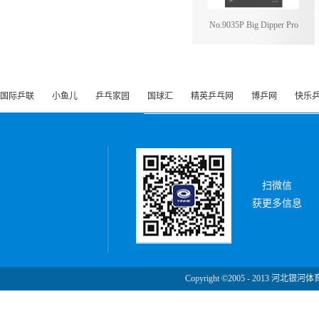
No.9035P Big Dipper Pro
国际乒联
小鱼儿
乒乓家园
国球汇
精英乒乓网
博乒网
快乐
扫微信
获更多信息
Copyright ©2005 - 2013 河北银