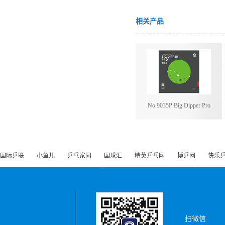
相关产品
No.9035P Big Dipper Pro
国际乒联
小鱼儿
乒乓家园
国球汇
精英乒乓网
博乒网
快乐
扫微信