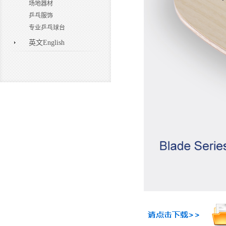
场地器材
乒乓服饰
专业乒乓球台
英文English