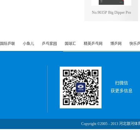
No.9035P Big Dipper Pro
国际乒联
小鱼儿
乒乓家园
国球汇
精英乒乓网
博乒网
快乐
扫微信
获更多信息
Copyright ©2005 - 2013 河北银