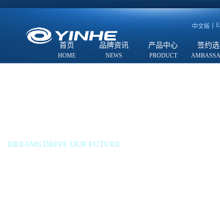
E
中文版
首页
品牌资讯
产品中心
签约选
有梦想，才有未来
DREAMS DRIVE OUR FUTURE