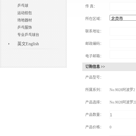
乒乓球
传 真：
运动拍包
所在区域：
场地器材
乒乓服饰
联系地址：
专业乒乓球台
英文English
邮政编码：
电子邮箱：
订购信息 >>
产品型号：
所属系列：
No.9028阿波罗2
产品选择：
No.9028阿波
产品数量：
产品价格：
0