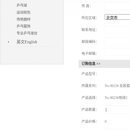
乒乓球
传 真：
运动拍包
所在区域：
场地器材
乒乓服饰
联系地址：
专业乒乓球台
英文English
邮政编码：
电子邮箱：
订购信息 >>
产品型号：
所属系列：
No.9023# 反
产品选择：
No.9023#地球2
产品数量：
产品价格：
0